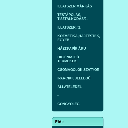
ILLATSZER MÁRKÁS
TESTÁPOLÁS,
TISZTÁLKODÁS/2.
ILLATSZER / 2.
KOZMETIKA,HAJFESTÉK,
EGYÉB
HÁZT.PAPÍR ÁRU
HIGIÉNIAI EÜ
TERMÉKEK
CSOMAGOLÓK,SZATYOR
IPARCIKK JELLEGŰ
ÁLLATELEDEL
-
GÖNGYÖLEG
Fiók