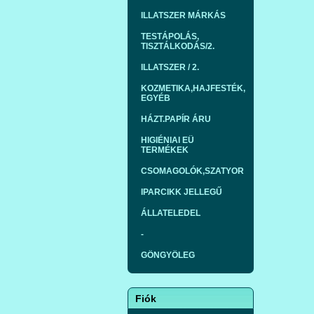
ILLATSZER MÁRKÁS
TESTÁPOLÁS,
TISZTÁLKODÁS/2.
ILLATSZER / 2.
KOZMETIKA,HAJFESTÉK,
EGYÉB
HÁZT.PAPÍR ÁRU
HIGIÉNIAI EÜ
TERMÉKEK
CSOMAGOLÓK,SZATYOR
IPARCIKK JELLEGŰ
ÁLLATELEDEL
-
GÖNGYÖLEG
Fiók