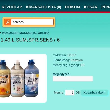
KEZDŐLAP
KÍVÁNSÁGLISTA (0)
FIÓKOM
KOSÁR
PÉN
>
MOSÓSZER,MOSOGATÓ, ÖBLÍTŐ
1,49.L.SUM,SPR,SENS / 6
Cikkszám:
12327
Elérhetőség:
Raktáron
Mennyiségi egység:
DB
Megjegyzés:
Menny.:
DB