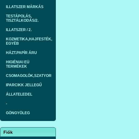
ILLATSZER MÁRKÁS
TESTÁPOLÁS,
TISZTÁLKODÁS/2.
ILLATSZER / 2.
KOZMETIKA,HAJFESTÉK,
EGYÉB
HÁZT.PAPÍR ÁRU
HIGIÉNIAI EÜ
TERMÉKEK
CSOMAGOLÓK,SZATYOR
IPARCIKK JELLEGŰ
ÁLLATELEDEL
-
GÖNGYÖLEG
Fiók