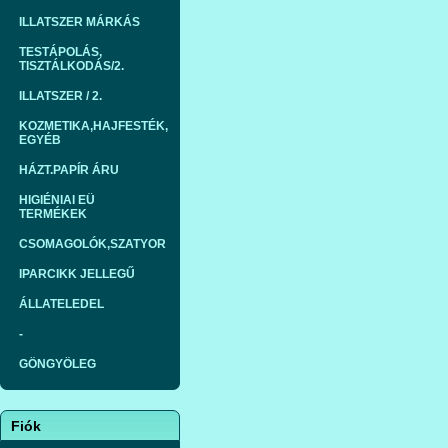
ILLATSZER MÁRKÁS
TESTÁPOLÁS,
TISZTÁLKODÁS/2.
ILLATSZER / 2.
KOZMETIKA,HAJFESTÉK,
EGYÉB
HÁZT.PAPÍR ÁRU
HIGIÉNIAI EÜ
TERMÉKEK
CSOMAGOLÓK,SZATYOR
IPARCIKK JELLEGŰ
ÁLLATELEDEL
-
GÖNGYÖLEG
Fiók