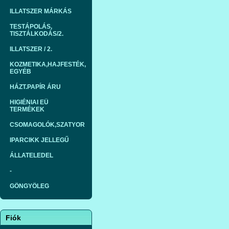
ILLATSZER MÁRKÁS
TESTÁPOLÁS,
TISZTÁLKODÁS/2.
ILLATSZER / 2.
KOZMETIKA,HAJFESTÉK,
EGYÉB
HÁZT.PAPÍR ÁRU
HIGIÉNIAI EÜ
TERMÉKEK
CSOMAGOLÓK,SZATYOR
IPARCIKK JELLEGŰ
ÁLLATELEDEL
-
GÖNGYÖLEG
Fiók