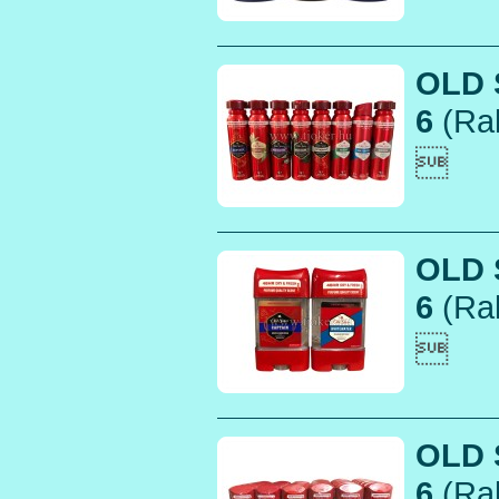
OLD 
6
(Rak

OLD 
6
(Rak

OLD 
6
(Rak