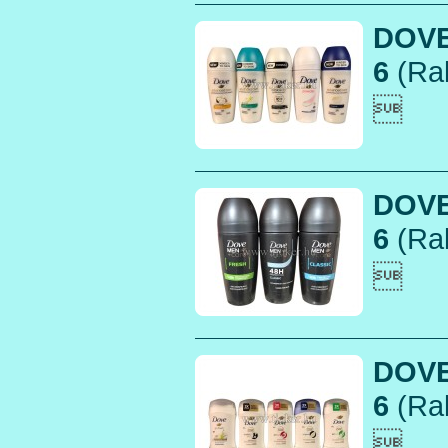
DOVE
6
(Rak

DOVE
6
(Rak

DOVE
6
(Rak
