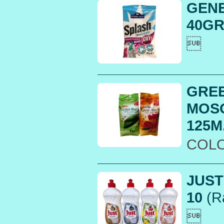
GENE
40GR.

GREE
MOS
125M
COL
JUST
10
(R
