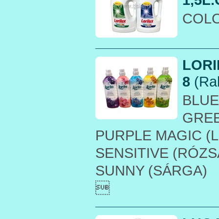
COLO
LORI
8
(Rak
BLUE
GREE
PURPLE MAGIC (L
SENSITIVE (RÓZS
SUNNY (SÁRGA)
