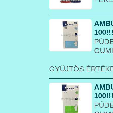
AMBU
100!!
PÚDE
GUM
GYŰJTŐS ÉRTÉK
AMBU
100!!
PÚDE