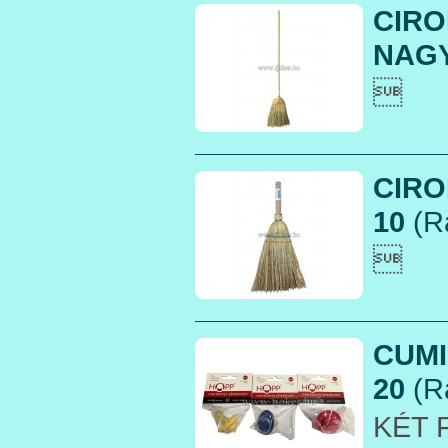
CIRO
NAGY

CIRO
10
(R

CUMI
20
(R
KÉT F