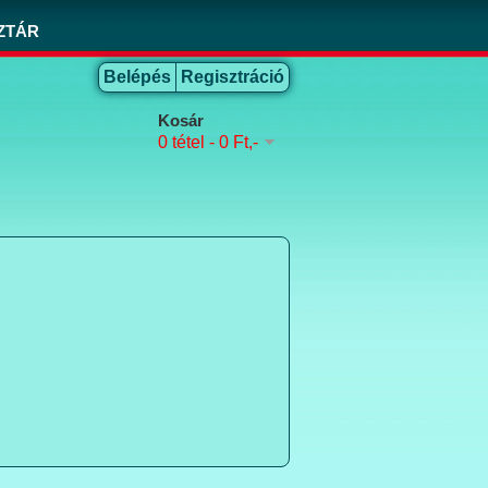
ZTÁR
Belépés
Regisztráció
Kosár
0 tétel - 0 Ft,-