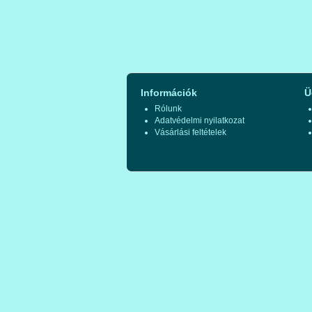
Információk
Ü
Rólunk
Adatvédelmi nyilatkozat
Vásárlási feltételek