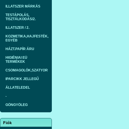
ILLATSZER MÁRKÁS
TESTÁPOLÁS,
TISZTÁLKODÁS/2.
ILLATSZER / 2.
KOZMETIKA,HAJFESTÉK,
EGYÉB
HÁZT.PAPÍR ÁRU
HIGIÉNIAI EÜ
TERMÉKEK
CSOMAGOLÓK,SZATYOR
IPARCIKK JELLEGŰ
ÁLLATELEDEL
-
GÖNGYÖLEG
Fiók